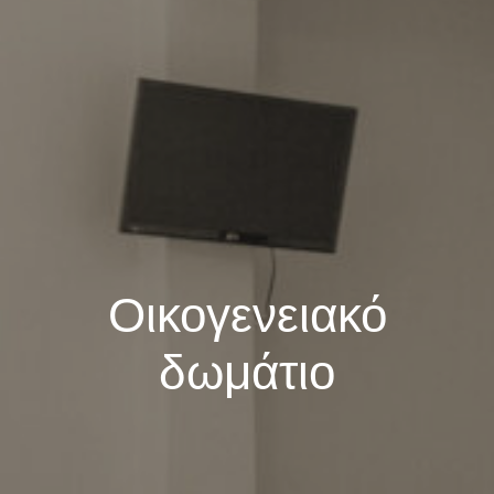
Οικογενειακό
δωμάτιο