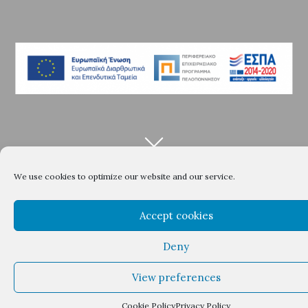
We use cookies to optimize our website and our service.
Lefktron Hotel
Accept cookies
Deny
Πολύ βολική
View preferences
τοποθεσία,ευγενέστατ
Cookie Policy
Privacy Policy